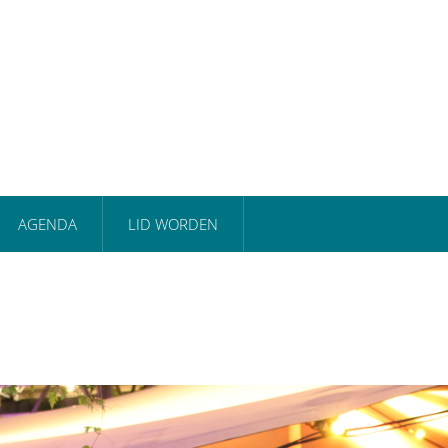
AGENDA
LID WORDEN