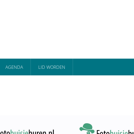
AGENDA
LID WORDEN