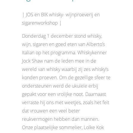
| JOS en BIK whisky- wijnproeverij en
sigarenworkshop |
Donderdag 1 december stond whisky,
wijn, sigaren en goed eten van Alberto’s
Italian op het programma. Whiskykenner
Jock Shaw nam de leden mee in de
wereld van whisky waarbij zij zes whisky’s
konden proeven. Om de gezellige sfeer te
ondersteunen werd de ukulele erbij
gepakt voor een vrolijke noot. Daarnaast
verraste hij ons met weetjes, zoals het feit
dat vrouwen een veel beter
reukvermogen hebben dan mannen.
Onze plaatselijke sommelier, Lolke Kok