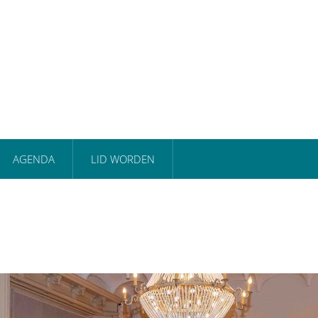
AGENDA
LID WORDEN